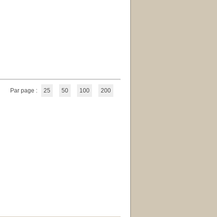
Par page :
25
50
100
200