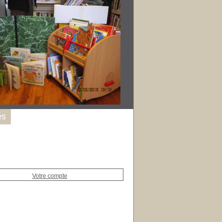
és
Votre compte