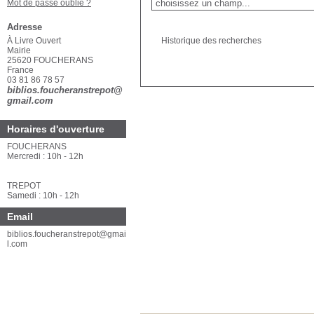
Mot de passe oublié ?
Adresse
À Livre Ouvert
Historique des recherches
Mairie
25620 FOUCHERANS
France
03 81 86 78 57
biblios.foucheranstrepot@
gmail.com
Horaires d'ouverture
FOUCHERANS
Mercredi : 10h - 12h
TREPOT
Samedi : 10h - 12h
Email
biblios.foucheranstrepot@gmai
l.com