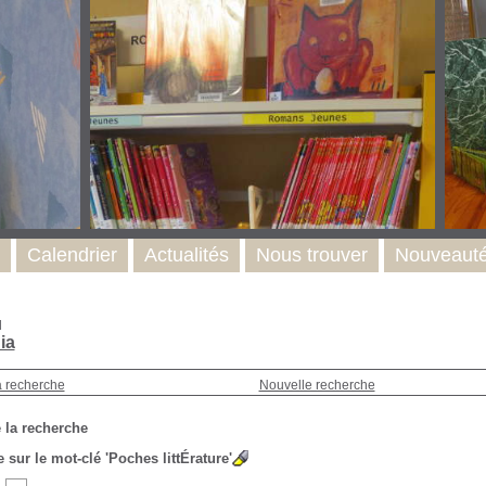
Calendrier
Actualités
Nous trouver
Nouveaut
l
ia
a recherche
Nouvelle recherche
 la recherche
 sur le mot-clé
'Poches littÉrature'