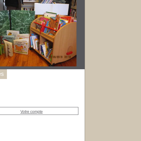
és
Votre compte