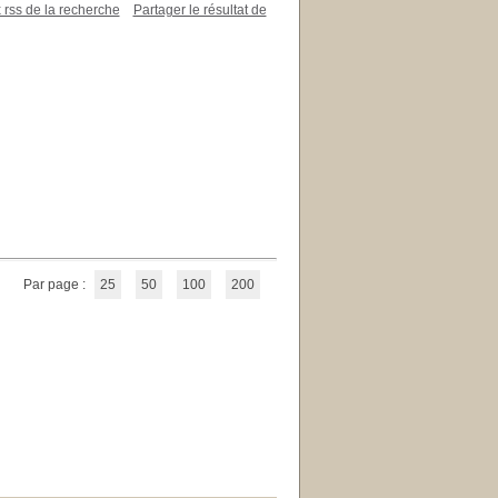
x rss de la recherche
Partager le résultat de
Par page :
25
50
100
200