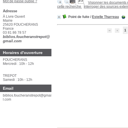
Mot de passe oublié ?
Visionner les documents
cette recherche
Interroger des sources exte
Adresse
À Livre Ouvert
Point de fuite
/
Estelle Tharreau
Mairie
25620 FOUCHERANS
France
1
03 81 86 78 57
biblios.foucheranstrepot@
gmail.com
Horaires d'ouverture
FOUCHERANS
Mercredi : 10h - 12h
TREPOT
Samedi : 10h - 12h
Email
biblios.foucheranstrepot@gmai
l.com