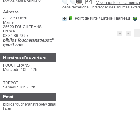
Mot de passe oublié ?
Visionner les documents
cette recherche
Interroger des sources exte
Adresse
À Livre Ouvert
Point de fuite
/
Estelle Tharreau
Mairie
25620 FOUCHERANS
France
1
03 81 86 78 57
biblios.foucheranstrepot@
gmail.com
Horaires d'ouverture
FOUCHERANS
Mercredi : 10h - 12h
TREPOT
Samedi : 10h - 12h
Email
biblios.foucheranstrepot@gmai
l.com