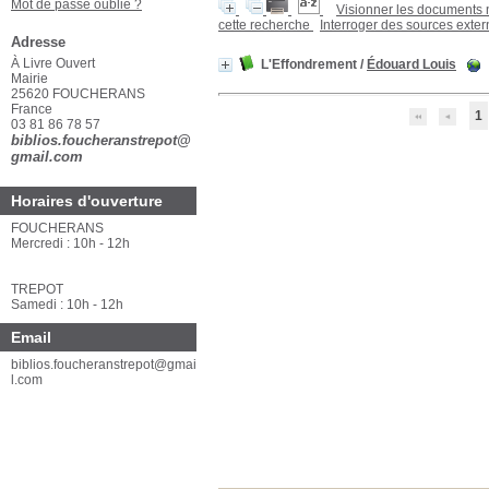
Mot de passe oublié ?
Visionner les documents
cette recherche
Interroger des sources exte
Adresse
À Livre Ouvert
L'Effondrement
/
Édouard Louis
Mairie
25620 FOUCHERANS
France
1
03 81 86 78 57
biblios.foucheranstrepot@
gmail.com
Horaires d'ouverture
FOUCHERANS
Mercredi : 10h - 12h
TREPOT
Samedi : 10h - 12h
Email
biblios.foucheranstrepot@gmai
l.com