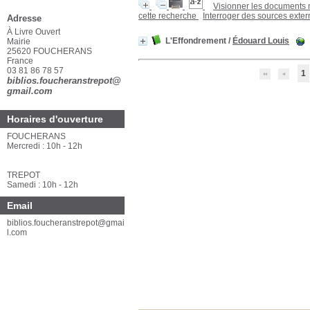
Mot de passe oublié ?
Visionner les documents
cette recherche
Interroger des sources exte
Adresse
À Livre Ouvert
L'Effondrement
/
Édouard Louis
Mairie
25620 FOUCHERANS
France
1
03 81 86 78 57
biblios.foucheranstrepot@
gmail.com
Horaires d'ouverture
FOUCHERANS
Mercredi : 10h - 12h
TREPOT
Samedi : 10h - 12h
Email
biblios.foucheranstrepot@gmai
l.com